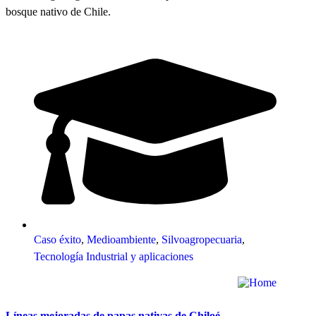
bosque nativo de Chile.
Caso éxito
,
Medioambiente
,
Silvoagropecuaria
,
Tecnología Industrial y aplicaciones
Líneas mejoradas de papas nativas de Chiloé