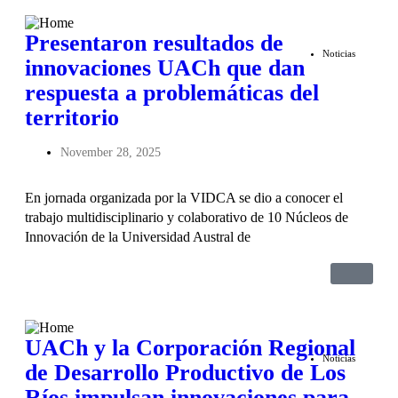
Presentaron resultados de
Noticias
innovaciones UACh que dan
respuesta a problemáticas del
territorio
November 28, 2025
En jornada organizada por la VIDCA se dio a conocer el
trabajo multidisciplinario y colaborativo de 10 Núcleos de
Innovación de la Universidad Austral de
UACh y la Corporación Regional
Noticias
de Desarrollo Productivo de Los
Ríos impulsan innovaciones para