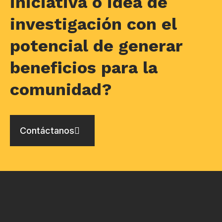
iniciativa o idea de
investigación con el
potencial de generar
beneficios para la
comunidad?
Contáctanos