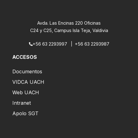
Avda. Las Encinas 220 Oficinas
C24 y C25, Campus Isla Teja, Valdivia
+56 63 2293997
|
+56 63 2293987
ACCESOS
Documentos
VIDCA UACH
Web UACH
Intranet
Apolo SGT