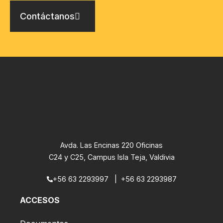
Contáctanos
Avda. Las Encinas 220 Oficinas
C24 y C25, Campus Isla Teja, Valdivia
+56 63 2293997
|
+56 63 2293987
ACCESOS