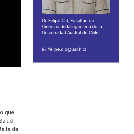
Dr. Felipe Cid, Facultad de
Ciencias de la Ingeniería de la
Universidad Austral de Chile.
felipe.cid@uach.cl
lo que
 Salud
falta de