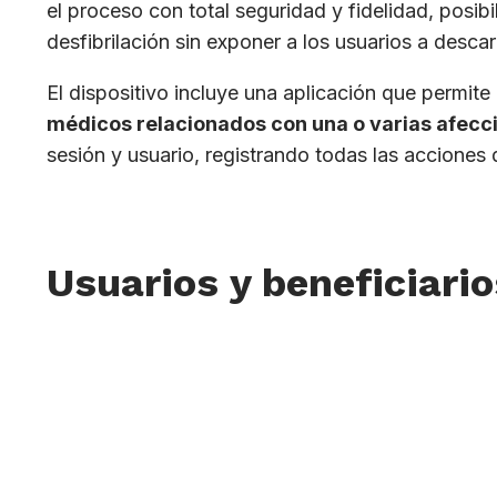
el proceso con total seguridad y fidelidad, posi
desfibrilación sin exponer a los usuarios a descar
El dispositivo incluye una aplicación que permit
médicos relacionados con una o varias afecc
sesión y usuario, registrando todas las acciones 
Usuarios y beneficiario
Centros de simulación clínica o universidades (n
de tecnología.
Nivel de Desarrollo