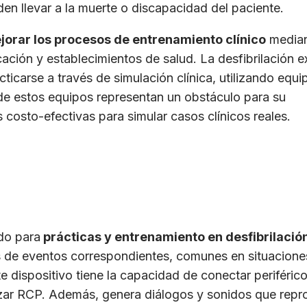
n llevar a la muerte o discapacidad del paciente.
jorar los procesos de entrenamiento clínico
median
ción y establecimientos de salud. La desfibrilación e
icarse a través de simulación clínica, utilizando equi
 de estos equipos representan un obstáculo para su
costo-efectivas para simular casos clínicos reales.
do para
prácticas y entrenamiento en desfibrilació
os de eventos correspondientes, comunes en situacione
e dispositivo tiene la capacidad de conectar periférico
lizar RCP. Además, genera diálogos y sonidos que rep