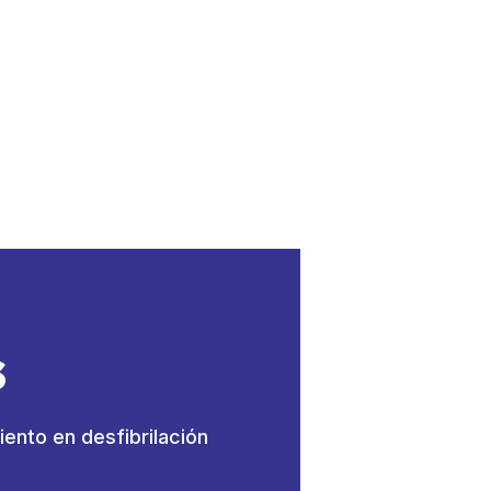
s
iento en desfibrilación