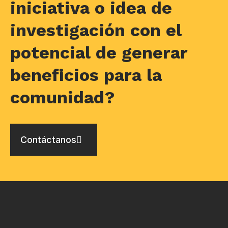
iniciativa o idea de
investigación con el
potencial de generar
beneficios para la
comunidad?
Contáctanos