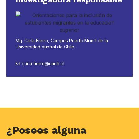
Mg. Carla Fierro, Campus Puerto Montt de la
Universidad Austral de Chile.
carla.fierro@uach.cl
¿Posees alguna