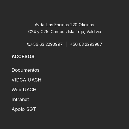
Avda. Las Encinas 220 Oficinas
C24 y C25, Campus Isla Teja, Valdivia
+56 63 2293997
|
+56 63 2293987
ACCESOS
Documentos
VIDCA UACH
Web UACH
Intranet
Apolo SGT