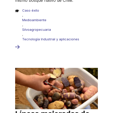
mismo bosque nativo de Chile.
Caso éxito
,
Medioambiente
,
Silvoagropecuaria
,
Tecnología Industrial y aplicaciones