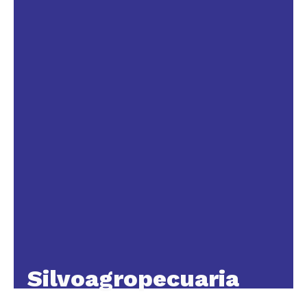
Silvoagropecuaria