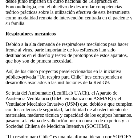
desde junio imparten un curso nacional de Telepráctica en
Fonoaudiología, con el objetivo de desarrollar competencias
teórico-prácticas sobre la utilización efectiva de esta herramienta
como modalidad remota de intervención centrada en el paciente y
su familia.
Respiradores mecánicos
Debido a la alta demanda de respiradores mecánicos para hacer
frente al virus, parte importante de los esfuerzos han sido
destinados en el diseño y testeo de prototipos de estos aparatos,
que hoy son de primera necesidad.
Así, de los cinco proyectos preseleccionados en la iniciativa
público-privada “Un respiro para Chile” tres corresponden a
desarrollos asociados a las instituciones de la Red G9.
Se trata del Ambumatic (LeufüLab UACh), el Aparato de
Asistencia Ventilatoria (UdeC en alianza con ASMAR) y el
Ventilador Mecánico Invasivo (USM) que, debido a que cumplen
con los criterios de seguridad, factibilidad de abastecimiento de
materiales, madurez técnica y capacidad de los equipos humanos,
pasaron a la etapa de validación por un consejo de expertos y la
Sociedad Chilena de Medicina Intensiva (SOCHIMI).
“Un respiro para Chile” es una plataforma liderada por SOFOFA