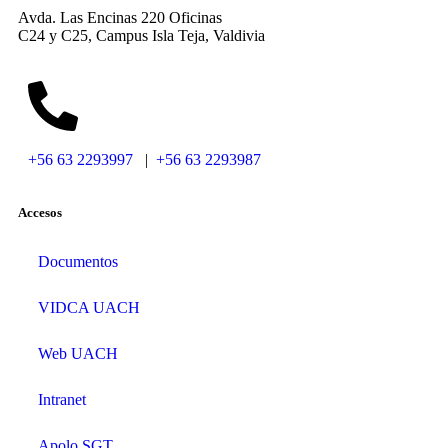
Avda. Las Encinas 220 Oficinas
C24 y C25, Campus Isla Teja, Valdivia
+56 63 2293997
|
+56 63 2293987
Accesos
Documentos
VIDCA UACH
Web UACH
Intranet
Apolo SGT