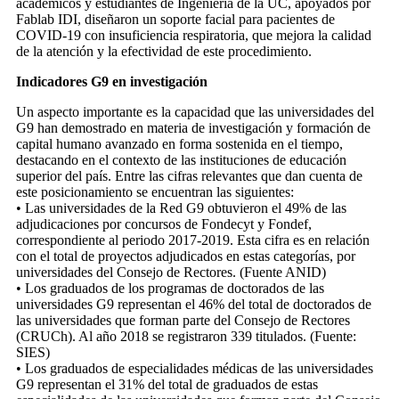
académicos y estudiantes de Ingeniería de la UC, apoyados por
Fablab IDI, diseñaron un soporte facial para pacientes de
COVID-19 con insuficiencia respiratoria, que mejora la calidad
de la atención y la efectividad de este procedimiento.
Indicadores G9 en investigación
Un aspecto importante es la capacidad que las universidades del
G9 han demostrado en materia de investigación y formación de
capital humano avanzado en forma sostenida en el tiempo,
destacando en el contexto de las instituciones de educación
superior del país. Entre las cifras relevantes que dan cuenta de
este posicionamiento se encuentran las siguientes:
• Las universidades de la Red G9 obtuvieron el 49% de las
adjudicaciones por concursos de Fondecyt y Fondef,
correspondiente al periodo 2017-2019. Esta cifra es en relación
con el total de proyectos adjudicados en estas categorías, por
universidades del Consejo de Rectores. (Fuente ANID)
• Los graduados de los programas de doctorados de las
universidades G9 representan el 46% del total de doctorados de
las universidades que forman parte del Consejo de Rectores
(CRUCh). Al año 2018 se registraron 339 titulados. (Fuente:
SIES)
• Los graduados de especialidades médicas de las universidades
G9 representan el 31% del total de graduados de estas