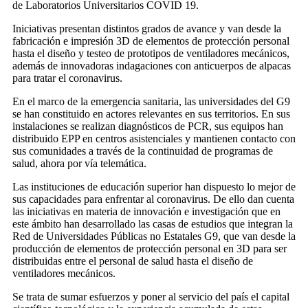
de Laboratorios Universitarios COVID 19.
Iniciativas presentan distintos grados de avance y van desde la
fabricación e impresión 3D de elementos de protección personal
hasta el diseño y testeo de prototipos de ventiladores mecánicos,
además de innovadoras indagaciones con anticuerpos de alpacas
para tratar el coronavirus.
En el marco de la emergencia sanitaria, las universidades del G9
se han constituido en actores relevantes en sus territorios. En sus
instalaciones se realizan diagnósticos de PCR, sus equipos han
distribuido EPP en centros asistenciales y mantienen contacto con
sus comunidades a través de la continuidad de programas de
salud, ahora por vía telemática.
Las instituciones de educación superior han dispuesto lo mejor de
sus capacidades para enfrentar al coronavirus. De ello dan cuenta
las iniciativas en materia de innovación e investigación que en
este ámbito han desarrollado las casas de estudios que integran la
Red de Universidades Públicas no Estatales G9, que van desde la
producción de elementos de protección personal en 3D para ser
distribuidas entre el personal de salud hasta el diseño de
ventiladores mecánicos.
Se trata de sumar esfuerzos y poner al servicio del país el capital