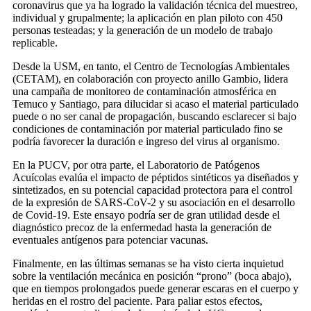
coronavirus que ya ha logrado la validación técnica del muestreo,
individual y grupalmente; la aplicación en plan piloto con 450
personas testeadas; y la generación de un modelo de trabajo
replicable.
Desde la USM, en tanto, el Centro de Tecnologías Ambientales
(CETAM), en colaboración con proyecto anillo Gambio, lidera
una campaña de monitoreo de contaminación atmosférica en
Temuco y Santiago, para dilucidar si acaso el material particulado
puede o no ser canal de propagación, buscando esclarecer si bajo
condiciones de contaminación por material particulado fino se
podría favorecer la duración e ingreso del virus al organismo.
En la PUCV, por otra parte, el Laboratorio de Patógenos
Acuícolas evalúa el impacto de péptidos sintéticos ya diseñados y
sintetizados, en su potencial capacidad protectora para el control
de la expresión de SARS-CoV-2 y su asociación en el desarrollo
de Covid-19. Este ensayo podría ser de gran utilidad desde el
diagnóstico precoz de la enfermedad hasta la generación de
eventuales antígenos para potenciar vacunas.
Finalmente, en las últimas semanas se ha visto cierta inquietud
sobre la ventilación mecánica en posición “prono” (boca abajo),
que en tiempos prolongados puede generar escaras en el cuerpo y
heridas en el rostro del paciente. Para paliar estos efectos,