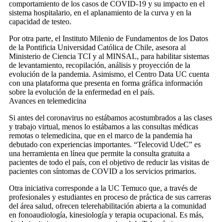
comportamiento de los casos de COVID-19 y su impacto en el
sistema hospitalario, en el aplanamiento de la curva y en la
capacidad de testeo.
Por otra parte, el Instituto Milenio de Fundamentos de los Datos
de la Pontificia Universidad Católica de Chile, asesora al
Ministerio de Ciencia TCI y al MINSAL, para habilitar sistemas
de levantamiento, recopilación, análisis y proyección de la
evolución de la pandemia. Asimismo, el Centro Data UC cuenta
con una plataforma que presenta en forma gráfica información
sobre la evolución de la enfermedad en el país.
Avances en telemedicina
Si antes del coronavirus no estábamos acostumbrados a las clases
y trabajo virtual, menos lo estábamos a las consultas médicas
remotas o telemedicina, que en el marco de la pandemia ha
debutado con experiencias importantes. “Telecovid UdeC” es
una herramienta en línea que permite la consulta gratuita a
pacientes de todo el país, con el objetivo de reducir las visitas de
pacientes con síntomas de COVID a los servicios primarios.
Otra iniciativa corresponde a la UC Temuco que, a través de
profesionales y estudiantes en proceso de práctica de sus carreras
del área salud, ofrecen telerehabilitación abierta a la comunidad
en fonoaudiología, kinesiología y terapia ocupacional. Es más,