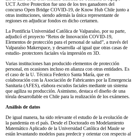
UCT Active Protection fue uno de los tres ganadores del
concurso Open Bridge COVID-19, de Know Hub Chile junto a
otras instituciones, siendo además la única representante de
regiones en adjudicar fondos en dicho certamen.
La Pontificia Universidad Católica de Valparaíso, por su parte,
adjudicó el proyecto “Retos de Innovación COVID-19,
Elementos de protección para el personal de salud”, a través del
Valparaíso Makerspace, y desarrolla -al igual que otras casas de
estudio- protectores faciales vía impresión en 3D.
Varias instituciones han producido elementos de protección
personal, en ocasiones incluso en alianza con otras entidades. Es
el caso de la U. Técnica Federico Santa María, que en
colaboración con la Asociación de Fabricantes por la Emergencia
Sanitaria (AFES), elabora escudos faciales mediante un sistema
que agiliza su producción. Asimismo, destaca el diseño de una
tórula desarrollable en Chile para la realización de los exámenes.
Análisis de datos
De igual manera, ha sido relevante el estudio de la evolución de
la pandemia en el país. Desde el Doctorado en Modelamiento
Matemático Aplicado de la Universidad Católica del Maule se
están levantando modelos para predecir y orientar con respecto al