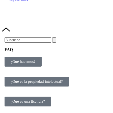
FAQ
¿Qué hacemos?
¿Qué es la propiedad intelectual?
¿Qué es una licencia?