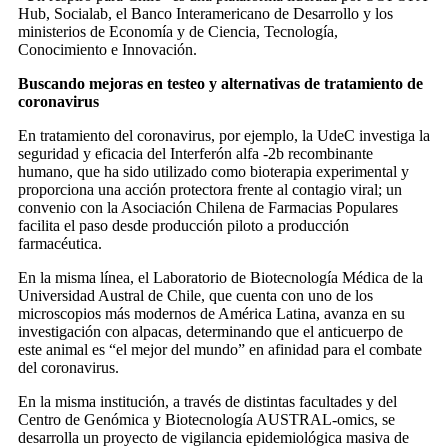
Hub, Socialab, el Banco Interamericano de Desarrollo y los
ministerios de Economía y de Ciencia, Tecnología,
Conocimiento e Innovación.
Buscando mejoras en testeo y alternativas de tratamiento de
coronavirus
En tratamiento del coronavirus, por ejemplo, la UdeC investiga la
seguridad y eficacia del Interferón alfa -2b recombinante
humano, que ha sido utilizado como bioterapia experimental y
proporciona una acción protectora frente al contagio viral; un
convenio con la Asociación Chilena de Farmacias Populares
facilita el paso desde producción piloto a producción
farmacéutica.
En la misma línea, el Laboratorio de Biotecnología Médica de la
Universidad Austral de Chile, que cuenta con uno de los
microscopios más modernos de América Latina, avanza en su
investigación con alpacas, determinando que el anticuerpo de
este animal es “el mejor del mundo” en afinidad para el combate
del coronavirus.
En la misma institución, a través de distintas facultades y del
Centro de Genómica y Biotecnología AUSTRAL-omics, se
desarrolla un proyecto de vigilancia epidemiológica masiva de