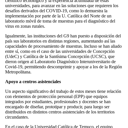
científico tecnológico y la experiencia acumulada de estas
universidades, para avanzar en las soluciones que requieren los
desafíos derivados del COVID-19, como lo demuestra la
implementación por parte de la U. Católica del Norte de un
laboratorio móvil de toma de muestras para el diagnóstico del
virus en zonas rurales.
Igualmente, las instituciones del G9 han puesto a disposición del
país sus laboratorios en distintas regiones, aumentando así las
capacidades de procesamiento de muestras. Incluso se han aliado
entre sí, como en el caso de las universidades de Concepción
(UdeC) y Católica de la Santísima Concepción (UCSC), que
dieron origen al Laboratorio Diagnóstico Interuniversitario de
Covid-19, permitiendo descomprimir y apoyar a los de la Región
Metropolitana.
Apoyo a centros asistenciales
Un aspecto significativo del trabajo de estos meses tiene relación
con elementos de protección personal (EPP) que equipos
integrados por estudiantes, profesionales y docentes se han
encargado de diseñar, prototipar y producir, para luego ser
distribuidos en distintos centros asistenciales de los territorios
circundantes.
En el caso de la Universidad Católica de Temuco, el equipo