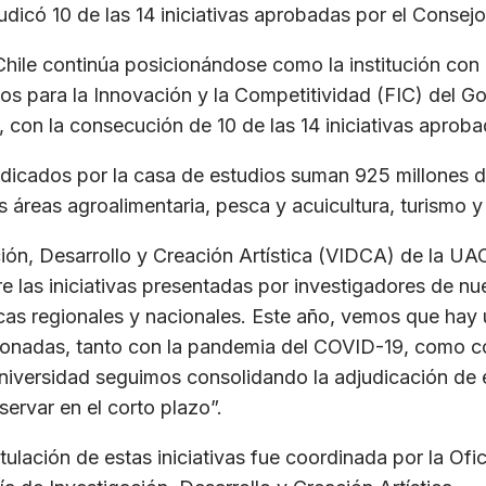
dicó 10 de las 14 iniciativas aprobadas por el Consej
Chile continúa posicionándose como la institución co
os para la Innovación y la Competitividad (FIC) del G
 con la consecución de 10 de las 14 iniciativas aproba
judicados por la casa de estudios suman 925 millones d
s áreas agroalimentaria, pesca y acuicultura, turismo y
ción, Desarrollo y Creación Artística (VIDCA) de la UAC
las iniciativas presentadas por investigadores de nu
cas regionales y nacionales. Este año, vemos que hay
cionadas, tanto con la pandemia del COVID-19, como c
iversidad seguimos consolidando la adjudicación de 
ervar en el corto plazo”.
lación de estas iniciativas fue coordinada por la Ofi