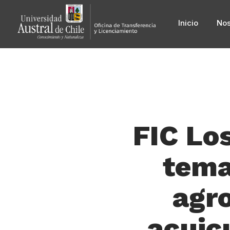
Inicio
Nos
FIC Lo
tema
agro
acuic