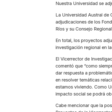
Nuestra Universidad se adju
La Universidad Austral de 
adjudicaciones de los Fond
Ríos y su Consejo Regional,
En total, los proyectos ad
investigación regional en la
El Vicerrector de Investiga
comentó que “como siempre 
dar respuesta a problemáti
en resolver temáticas rela
estamos viviendo. Como Un
impacto social se podrá obs
Cabe mencionar que la postu