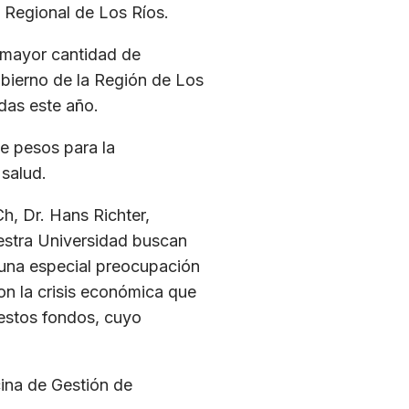
o Regional de Los Ríos.
n mayor cantidad de
obierno de la Región de Los
das este año.
e pesos para la
 salud.
h, Dr. Hans Richter,
estra Universidad buscan
 una especial preocupación
on la crisis económica que
estos fondos, cuyo
cina de Gestión de