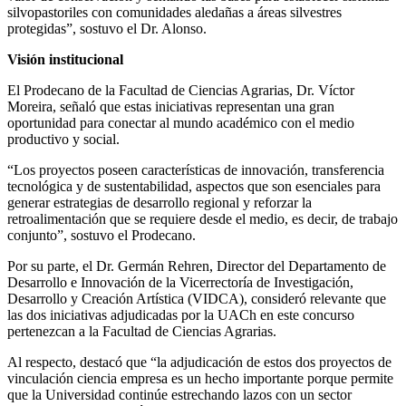
silvopastoriles con comunidades aledañas a áreas silvestres
protegidas”, sostuvo el Dr. Alonso.
Visión institucional
El Prodecano de la Facultad de Ciencias Agrarias, Dr. Víctor
Moreira, señaló que estas iniciativas representan una gran
oportunidad para conectar al mundo académico con el medio
productivo y social.
“Los proyectos poseen características de innovación, transferencia
tecnológica y de sustentabilidad, aspectos que son esenciales para
generar estrategias de desarrollo regional y reforzar la
retroalimentación que se requiere desde el medio, es decir, de trabajo
conjunto”, sostuvo el Prodecano.
Por su parte, el Dr. Germán Rehren, Director del Departamento de
Desarrollo e Innovación de la Vicerrectoría de Investigación,
Desarrollo y Creación Artística (VIDCA), consideró relevante que
las dos iniciativas adjudicadas por la UACh en este concurso
pertenezcan a la Facultad de Ciencias Agrarias.
Al respecto, destacó que “la adjudicación de estos dos proyectos de
vinculación ciencia empresa es un hecho importante porque permite
que la Universidad continúe estrechando lazos con un sector