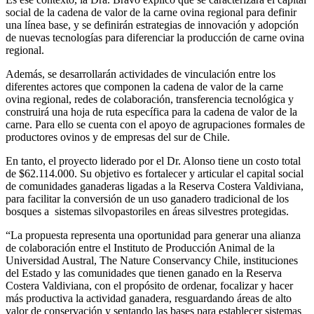
social de la cadena de valor de la carne ovina regional para definir
una línea base, y se definirán estrategias de innovación y adopción
de nuevas tecnologías para diferenciar la producción de carne ovina
regional.
Además, se desarrollarán actividades de vinculación entre los
diferentes actores que componen la cadena de valor de la carne
ovina regional, redes de colaboración, transferencia tecnológica y
construirá una hoja de ruta específica para la cadena de valor de la
carne. Para ello se cuenta con el apoyo de agrupaciones formales de
productores ovinos y de empresas del sur de Chile.
En tanto, el proyecto liderado por el Dr. Alonso tiene un costo total
de $62.114.000. Su objetivo es fortalecer y articular el capital social
de comunidades ganaderas ligadas a la Reserva Costera Valdiviana,
para facilitar la conversión de un uso ganadero tradicional de los
bosques a sistemas silvopastoriles en áreas silvestres protegidas.
“La propuesta representa una oportunidad para generar una alianza
de colaboración entre el Instituto de Producción Animal de la
Universidad Austral, The Nature Conservancy Chile, instituciones
del Estado y las comunidades que tienen ganado en la Reserva
Costera Valdiviana, con el propósito de ordenar, focalizar y hacer
más productiva la actividad ganadera, resguardando áreas de alto
valor de conservación y sentando las bases para establecer sistemas