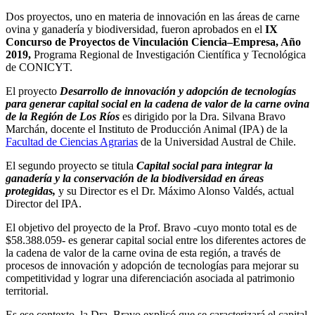
Dos proyectos, uno en materia de innovación en las áreas de carne
ovina y ganadería y biodiversidad, fueron aprobados en el
IX
Concurso de Proyectos de Vinculación Ciencia–Empresa, Año
2019,
Programa Regional de Investigación Científica y Tecnológica
de CONICYT.
El proyecto
Desarrollo de innovación y adopción de tecnologías
para generar capital social en la cadena de valor de la carne ovina
de la Región de Los Ríos
es dirigido por la Dra. Silvana Bravo
Marchán, docente el Instituto de Producción Animal (IPA) de la
Facultad de Ciencias Agrarias
de la Universidad Austral de Chile.
El segundo proyecto se titula
Capital social para integrar la
ganadería y la conservación de la biodiversidad en áreas
protegidas,
y su Director es el Dr. Máximo Alonso Valdés, actual
Director del IPA.
El objetivo del proyecto de la Prof. Bravo -cuyo monto total es de
$58.388.059- es generar capital social entre los diferentes actores de
la cadena de valor de la carne ovina de esta región, a través de
procesos de innovación y adopción de tecnologías para mejorar su
competitividad y lograr una diferenciación asociada al patrimonio
territorial.
Es ese contexto, la Dra. Bravo explicó que se caracterizará el capital