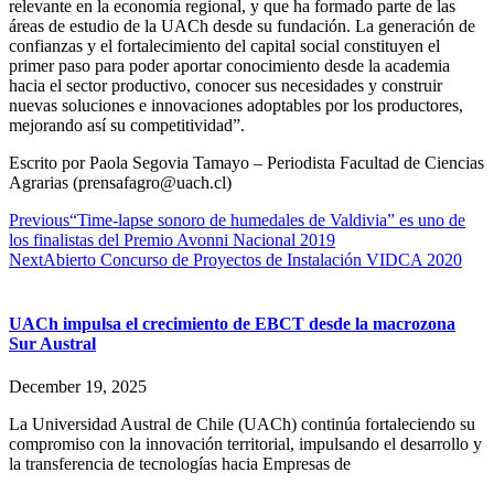
relevante en la economía regional, y que ha formado parte de las
áreas de estudio de la UACh desde su fundación. La generación de
confianzas y el fortalecimiento del capital social constituyen el
primer paso para poder aportar conocimiento desde la academia
hacia el sector productivo, conocer sus necesidades y construir
nuevas soluciones e innovaciones adoptables por los productores,
mejorando así su competitividad”.
Escrito por
Paola Segovia Tamayo – Periodista Facultad de Ciencias
Agrarias (prensafagro@uach.cl)
Previous
“Time-lapse sonoro de humedales de Valdivia” es uno de
los finalistas del Premio Avonni Nacional 2019
Next
Abierto Concurso de Proyectos de Instalación VIDCA 2020
UACh impulsa el crecimiento de EBCT desde la macrozona
Sur Austral
December 19, 2025
La Universidad Austral de Chile (UACh) continúa fortaleciendo su
compromiso con la innovación territorial, impulsando el desarrollo y
la transferencia de tecnologías hacia Empresas de