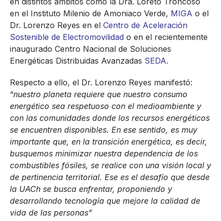
en distintos ámbitos como la Dra. Loreto Troncoso
en el Instituto Milenio de Amoniaco Verde,
MIGA
o el
Dr. Lorenzo Reyes en el
Centro de Aceleración
Sostenible de Electromovilidad
o en el recientemente
inaugurado Centro Nacional de Soluciones
Energéticas Distribuidas Avanzadas
SEDA.
Respecto a ello, el Dr. Lorenzo Reyes manifestó:
“
nuestro planeta
requiere que nuestro consumo
energético sea respetuoso con el medioambiente y
con las comunidades donde los recursos energéticos
se encuentren disponibles. En ese sentido, es muy
importante que, en la transición energética, es decir,
busquemos minimizar nuestra dependencia de los
combustibles fósiles, se realice con una visión local y
de pertinencia territorial. Ese es el desafío que desde
la UACh se busca enfrentar, proponiendo y
desarrollando tecnología que mejore la calidad de
vida de las personas”