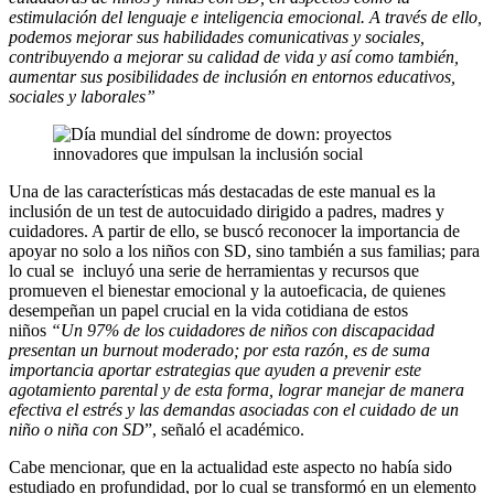
estimulación del lenguaje e inteligencia emocional. A través de ello,
podemos mejorar sus habilidades comunicativas y sociales,
contribuyendo a mejorar su calidad de vida y así como también,
aumentar sus posibilidades de inclusión en entornos educativos,
sociales y laborales”
Una de las características más destacadas de este manual es la
inclusión de un test de autocuidado dirigido a padres, madres y
cuidadores. A partir de ello, se buscó reconocer la importancia de
apoyar no solo a los niños con SD, sino también a sus familias; para
lo cual se incluyó una serie de herramientas y recursos que
promueven el bienestar emocional y la autoeficacia, de quienes
desempeñan un papel crucial en la vida cotidiana de estos
niños
“Un 97% de los cuidadores de niños con discapacidad
presentan un burnout moderado; por esta razón, es de suma
importancia aportar estrategias que ayuden a prevenir este
agotamiento parental y de esta forma, lograr manejar de manera
efectiva el estrés y las demandas asociadas con el cuidado de un
niño o niña con SD
”, señaló el académico.
Cabe mencionar, que en la actualidad este aspecto no había sido
estudiado en profundidad, por lo cual se transformó en un elemento