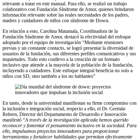
relevante a tratar en este manual. Para ello, se realizó un trabajo
colaborativo con Fundación Síndrome de Amor, quienes brindaron
información relevante sobre las reales necesidades de los padres,
madres y cuidadores de niños con síndrome de Down.
En relación a esto, Carolina Matamala, Coordinadora de la
Fundación Síndrome de Amor, destacó la efectividad del enfoque
adoptado por el equipo de investigación “Mediante reuniones
previas y un constante contacto, se logró presentar la diversidad de
usuarios de la fundación, sus diferentes perfiles comunicativos y sus
inquietudes. Todo esto conllevo a la creación de un formato
inclusivo que atiende a la mayoría de la población de la fundación,
incluyendo a cuidadores. Este enfoque integral beneficia no solo a
niños con SD, sino también a los no hablantes”
En tanto, desde la universidad manifiestan su firme compromiso con
la inclusión e integración social, respecto a ello, el Dr. Germán
Rehren, Director del Departamento de Desarrollo e Innovación
manifestó “
A través de la investigación aplicada hemos querido
reconocer y fomentar el pensamiento inclusivo en la sociedad. Para
ello, impulsamos proyectos innovadores para proporcionar
herramientas y fortalecer habilidades que permitan efectivamente