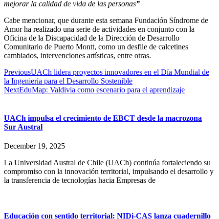
mejorar la calidad de vida de las personas
”
Cabe mencionar, que durante esta semana Fundación Síndrome de
Amor ha realizado una serie de actividades en conjunto con la
Oficina de la Discapacidad de la Dirección de Desarrollo
Comunitario de Puerto Montt, como un desfile de calcetines
cambiados, intervenciones artísticas, entre otras.
Previous
UACh lidera proyectos innovadores en el Día Mundial de
la Ingeniería para el Desarrollo Sostenible
Next
EduMap: Valdivia como escenario para el aprendizaje
UACh impulsa el crecimiento de EBCT desde la macrozona
Sur Austral
December 19, 2025
La Universidad Austral de Chile (UACh) continúa fortaleciendo su
compromiso con la innovación territorial, impulsando el desarrollo y
la transferencia de tecnologías hacia Empresas de
Educación con sentido territorial: NIDi-CAS lanza cuadernillo