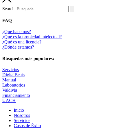
Search
FAQ
¿Qué hacemos?
¿Qué es la propiedad intelectual?
¿Qué es una licencia?
¿Dónde estamos?
Búsquedas más populares:
Servicios
DigitalBeats
Manual
Laboratorios
Valdivia
Financiamiento
UACH
Inicio
Nosotros
Servicios
Casos de Éxito