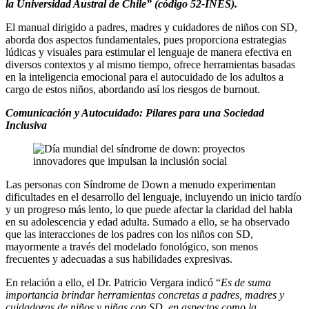
la Universidad Austral de Chile” (código 52-INES).
El manual dirigido a padres, madres y cuidadores de niños con SD,
aborda dos aspectos fundamentales, pues proporciona estrategias
lúdicas y visuales para estimular el lenguaje de manera efectiva en
diversos contextos y al mismo tiempo, ofrece herramientas basadas
en la inteligencia emocional para el autocuidado de los adultos a
cargo de estos niños, abordando así los riesgos de burnout.
Comunicación y Autocuidado: Pilares para una Sociedad
Inclusiva
Las personas con Síndrome de Down a menudo experimentan
dificultades en el desarrollo del lenguaje, incluyendo un inicio tardío
y un progreso más lento, lo que puede afectar la claridad del habla
en su adolescencia y edad adulta. Sumado a ello, se ha observado
que las interacciones de los padres con los niños con SD,
mayormente a través del modelado fonológico, son menos
frecuentes y adecuadas a sus habilidades expresivas.
En relación a ello, el Dr. Patricio Vergara indicó “
Es de suma
importancia
brindar herramientas concretas a padres, madres y
cuidadoras de niños y niñas con SD, en aspectos como la