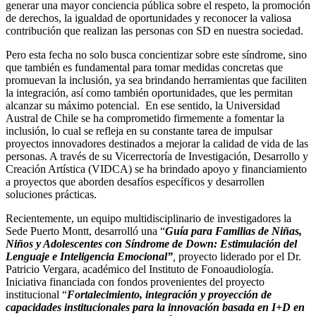
generar una mayor conciencia pública sobre el respeto, la promoción
de derechos, la igualdad de oportunidades y reconocer la valiosa
contribución que realizan las personas con SD en nuestra sociedad.
Pero esta fecha no solo busca concientizar sobre este síndrome, sino
que también es fundamental para tomar medidas concretas que
promuevan la inclusión, ya sea brindando herramientas que faciliten
la integración, así como también oportunidades, que les permitan
alcanzar su máximo potencial. En ese sentido, la Universidad
Austral de Chile se ha comprometido firmemente a fomentar la
inclusión, lo cual se refleja en su constante tarea de impulsar
proyectos innovadores destinados a mejorar la calidad de vida de las
personas. A través de su Vicerrectoría de Investigación, Desarrollo y
Creación Artística (VIDCA) se ha brindado apoyo y financiamiento
a proyectos que aborden desafíos específicos y desarrollen
soluciones prácticas.
Recientemente, un equipo multidisciplinario de investigadores la
Sede Puerto Montt, desarrolló una “
Guía para Familias de Niñas,
Niños y Adolescentes con Síndrome de Down: Estimulación del
Lenguaje e Inteligencia Emocional”
,
proyecto liderado por el Dr.
Patricio Vergara, académico del Instituto de Fonoaudiología.
Iniciativa financiada con fondos provenientes del proyecto
institucional “
Fortalecimiento, integración y proyección de
capacidades institucionales para la innovación basada en I+D en