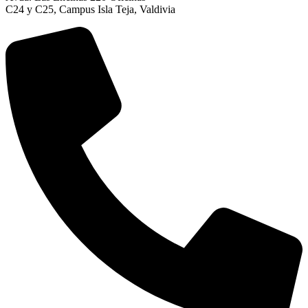
C24 y C25, Campus Isla Teja, Valdivia