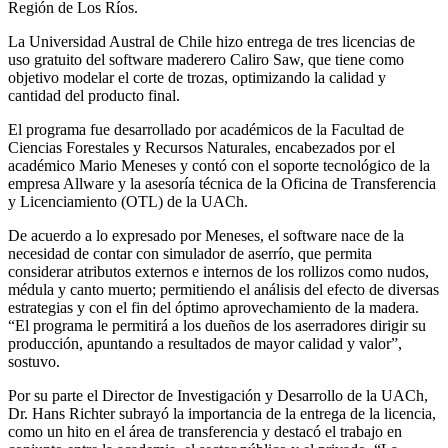
Región de Los Ríos.
La Universidad Austral de Chile hizo entrega de tres licencias de
uso gratuito del software maderero Caliro Saw, que tiene como
objetivo modelar el corte de trozas, optimizando la calidad y
cantidad del producto final.
El programa fue desarrollado por académicos de la Facultad de
Ciencias Forestales y Recursos Naturales, encabezados por el
académico Mario Meneses y contó con el soporte tecnológico de la
empresa Allware y la asesoría técnica de la Oficina de Transferencia
y Licenciamiento (OTL) de la UACh.
De acuerdo a lo expresado por Meneses, el software nace de la
necesidad de contar con simulador de aserrío, que permita
considerar atributos externos e internos de los rollizos como nudos,
médula y canto muerto; permitiendo el análisis del efecto de diversas
estrategias y con el fin del óptimo aprovechamiento de la madera.
“El programa le permitirá a los dueños de los aserradores dirigir su
producción, apuntando a resultados de mayor calidad y valor”,
sostuvo.
Por su parte el Director de Investigación y Desarrollo de la UACh,
Dr. Hans Richter subrayó la importancia de la entrega de la licencia,
como un hito en el área de transferencia y destacó el trabajo en