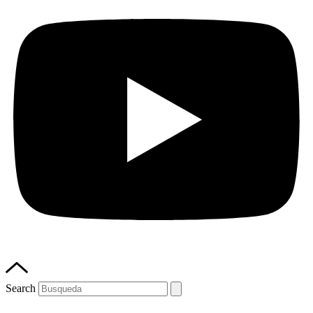
Search