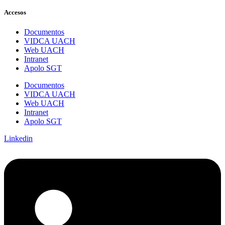
Accesos
Documentos
VIDCA UACH
Web UACH
Intranet
Apolo SGT
Documentos
VIDCA UACH
Web UACH
Intranet
Apolo SGT
Linkedin