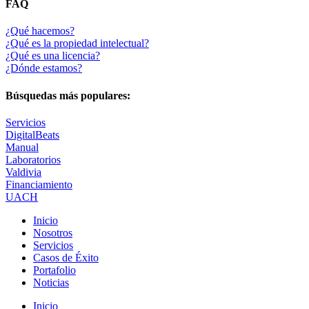
FAQ
¿Qué hacemos?
¿Qué es la propiedad intelectual?
¿Qué es una licencia?
¿Dónde estamos?
Búsquedas más populares:
Servicios
DigitalBeats
Manual
Laboratorios
Valdivia
Financiamiento
UACH
Inicio
Nosotros
Servicios
Casos de Éxito
Portafolio
Noticias
Inicio