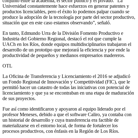
conjunto entre la academia, el sector público y el privado. “La
Universidad constantemente hace esfuerzos en generar patentes y
productos licenciables, pero el éxito lo podemos palpar cuando se
produce la adopción de la tecnología por parte del sector productivo,
situación que en este caso estamos observando”, señaló.
En tanto, Edmundo Urra de la División Fomento Productivo e
Industria del Gobierno Regional, destacó el rol que cumple la
UACh en los Ríos, donde equipos multidisciplinarios trabajaron el
desarrollo de un prototipo que mejorará la eficiencia y por ende la
productividad de pequeños y medianos empresarios madereros.
OTL
La Oficina de Transferencia y Licenciamiento el 2016 se adjudicó
un Fondo Regional de Innovación y Competitividad (FIC), que le
permitió hacer un catastro de todas las iniciativas con potencial de
licenciamiento y que ya se encontraban en una etapa de maduración
de sus proyectos.
Fue así como identificaron y apoyaron al equipo liderado por el
profesor Meneses, debido a que el software Caliro, ya contaba con
un historial de desarrollo y cuya transferencia era factible de
materializarse en el entorno local, de forma de fortalecer los
procesos productivos, con énfasis en la Región de Los Ríos.