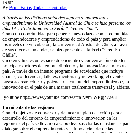
19
Jun
By
Boris Farías
Todas las entradas
A través de las distintas unidades ligadas a innovación y
emprendimiento la Universidad Austral de Chile se hizo presente los
días 14 y 15 de Junio en la Fería “Creo en Chile”.
Como una oportunidad para generar nuevos lazos con la comunidad
de emprendedores y emprendedoras de todo el país y para ampliar
los niveles de vinculación, la Universidad Austral de Chile, a través
de sus diversas unidades, se hizo presente en la Feria “Creo En
Chille”.
Creo en Chile es un espacio de encuentro y conversación entre los
principales actores del emprendimiento y la innovación en nuestro
país. A través de un intenso programa de actividades que incluye
charlas, conferencias, talleres, mentorías y networking, el evento
busca acercar, educar y potenciar la cultura del emprendimiento y la
innovación en el país de una manera totalmente transversal y abierta.
[youtube https://www.youtube.com/watch?v=m-WEgjh72e8]
La mirada de las regiones
Con el objetivo de conversar y delinear un plan de acción para el
desarrollo del entorno de emprendimiento e innovación en las
regiones del país se llevaron a cabo diversas charlas e instancias para
dialogar sobre el emprendimiento y la innovación desde las