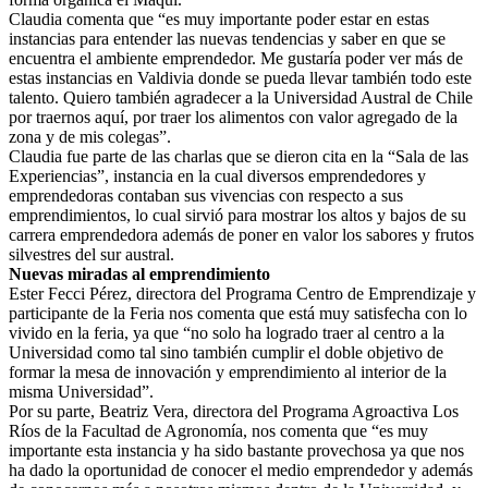
Claudia comenta que “es muy importante poder estar en estas
instancias para entender las nuevas tendencias y saber en que se
encuentra el ambiente emprendedor. Me gustaría poder ver más de
estas instancias en Valdivia donde se pueda llevar también todo este
talento. Quiero también agradecer a la Universidad Austral de Chile
por traernos aquí, por traer los alimentos con valor agregado de la
zona y de mis colegas”.
Claudia fue parte de las charlas que se dieron cita en la “Sala de las
Experiencias”, instancia en la cual diversos emprendedores y
emprendedoras contaban sus vivencias con respecto a sus
emprendimientos, lo cual sirvió para mostrar los altos y bajos de su
carrera emprendedora además de poner en valor los sabores y frutos
silvestres del sur austral.
Nuevas miradas al emprendimiento
Ester Fecci Pérez, directora del Programa Centro de Emprendizaje y
participante de la Feria nos comenta que está muy satisfecha con lo
vivido en la feria, ya que “no solo ha logrado traer al centro a la
Universidad como tal sino también cumplir el doble objetivo de
formar la mesa de innovación y emprendimiento al interior de la
misma Universidad”.
Por su parte, Beatriz Vera, directora del Programa Agroactiva Los
Ríos de la Facultad de Agronomía, nos comenta que “es muy
importante esta instancia y ha sido bastante provechosa ya que nos
ha dado la oportunidad de conocer el medio emprendedor y además