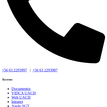
+56 63 2293997
|
+56 63 2293987
Accesos
Documentos
VIDCA UACH
Web UACH
Intranet
Apolo SGT