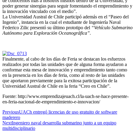
de conocernos más a nosotros mismos dentro de la Universidad, y
poder generar sinergias para seguir fomentando el emprendimiento y
la innovación vinculado con el medio”.
La Universidad Austral de Chile participó además en el “Paseo del
Ingenio”, instancia en la cual el estudiante de Ingeniería Naval
Federico Zilic presentó su último prototipo del
“Vehículo Submarino
Autónomo para Exploración Oceanográfica”.
Finalmente, al cabo de los días de Feria se destacan los esfuerzos
realizados por todas las unidades que de alguna forma ayudaron a
conformar esta mesa de innovación y emprendimiento tanto como
en la presencia en los días de feria, como al resto de las unidades
que aportaron previamente para la exitosa participación de la
Universidad Austral de Chile en la feria “Creo en Chile”.
Fuente: http://www.emprendizajeuach.cl/la-uach-se-hace-presente-
en-feria-nacional-de-emprendimiento-e-innovacion/
Previous
UACh entregó licencias de uso gratuito de software
maderero
Next
Ingeniero naval desarrolla submarino junto a un equipo
multidisciplinario