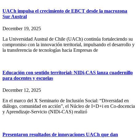
UACh impulsa el crecimiento de EBCT desde la macrozona
Sur Austral
December 19, 2025
La Universidad Austral de Chile (UACh) continúa fortaleciendo su
compromiso con la innovación territorial, impulsando el desarrollo y
la transferencia de tecnologías hacia Empresas de
Educación con sentido territorial: NIDi-CAS lanza cuadernillo
para docentes y escuelas
December 12, 2025
En el marco del X Seminario de Inclusión Social: “Diversidad en
diálogo, comunidad en acción”, el Núcleo de I+D+i en Co-docencia
y Aprendizaje-Servicio (NIDi-CAS) realizó
Presentaron resultados de innovaciones UACh que dan