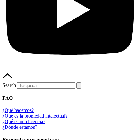
Search
FAQ
¿Qué hacemos?
¿Qué es la propiedad intelectual?
¿Qué es una licencia?
¿Dónde estamos?
Búsquedas más populares: