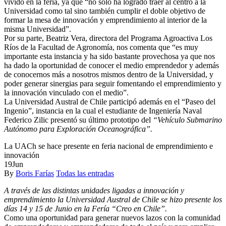
vivido en la feria, ya que “no solo ha logrado traer al centro a la
Universidad como tal sino también cumplir el doble objetivo de
formar la mesa de innovación y emprendimiento al interior de la
misma Universidad”.
Por su parte, Beatriz Vera, directora del Programa Agroactiva Los
Ríos de la Facultad de Agronomía, nos comenta que “es muy
importante esta instancia y ha sido bastante provechosa ya que nos
ha dado la oportunidad de conocer el medio emprendedor y además
de conocernos más a nosotros mismos dentro de la Universidad, y
poder generar sinergias para seguir fomentando el emprendimiento y
la innovación vinculado con el medio”.
La Universidad Austral de Chile participó además en el “Paseo del
Ingenio”, instancia en la cual el estudiante de Ingeniería Naval
Federico Zilic presentó su último prototipo del
“Vehículo Submarino
Autónomo para Exploración Oceanográfica”.
La UACh se hace presente en feria nacional de emprendimiento e
innovación
19
Jun
By
Boris Farías
Todas las entradas
A través de las distintas unidades ligadas a innovación y
emprendimiento la Universidad Austral de Chile se hizo presente los
días 14 y 15 de Junio en la Fería “Creo en Chile”.
Como una oportunidad para generar nuevos lazos con la comunidad