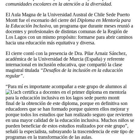
comunidades escolares en la atención a la diversidad.
El Aula Magna de la Universidad Austral de Chile Sede Puerto
Montt fue el escenario del cierre del
Diploma en Mentoría para
la Educación Inclusiva
, un programa que durante meses reunió a
docentes y profesionales de distintas comunas de la Región de
Los Lagos con un mismo propósito: formarse para abrir caminos
hacia una educación más equitativa y diversa.
El cierre contó con la presencia de Dra. Pilar Arnaiz Sánchez,
académica de la Universidad de Murcia (España) y referente
internacional en inclusión educativa, que compartió la clase
magistral titulada
“Desafíos de la inclusión en la educación
regular”
.
“Para mí es importante acompañar a este grupo de alumnos al
final de la obtención de este diploma, porque en definitiva son
educadores que se han formado porque quieren ellos mejorar y
porque todos los estudios que han realizado seguro que revierten
en una mayor calidad de la educación inclusiva. Muchos niños se
pueden beneficiar de estos estudios realizados por este grupo”,
señaló la especialista, subrayando la trascendencia de este tipo de
programas en la transformación de las aulas.