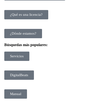
¿Qué es una licencia?
¿Dónde estamos?
Búsquedas más populares:
Servicios
DigitalBeats
Manual