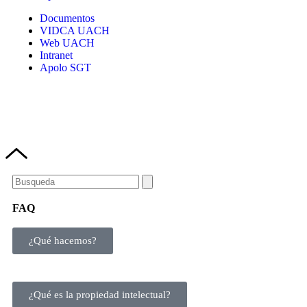
Documentos
VIDCA UACH
Web UACH
Intranet
Apolo SGT
FAQ
¿Qué hacemos?
¿Qué es la propiedad intelectual?