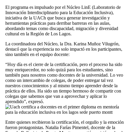
El programa es impulsado por el Núcleo LinE (Laboratorio de
Innovación Interdisciplinario para la Educación Inclusiva),
iniciativa de la UACh que busca generar investigación y
herramientas prácticas para derribar barreras en las aulas,
abordando temas como discapacidad, migración y diversidad
cultural en la Región de Los Lagos.
La coordinadora del Núcleo, la Dra. Karina Muñoz Vilugrón,
destacó que la experiencia no solo impactó en los participantes,
sino también en el equipo docente:
“Hoy día es el cierre de la certificación, pero el proceso ha sido
muy enriquecedor, no solo quizá para los estudiantes, sino
también para nosotros como docentes de la universidad. Lo veo
como un intercambio de colegas, de poder entregar tal vez
nuestros conocimientos y al mismo tiempo aprender desde la
práctica de ellos. Ha sido un tiempo hermoso de compartir con
colegas que sabemos que van a aprovechar y aplicar lo
aprendido”, expresó.
Entre quienes recibieron la certificación, el orgullo y la emoción
fueron protagonistas. Natalia Farías Pimentel, docente de la