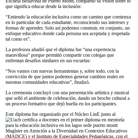
Escuela Bellavista de Puerto Montt, compartió su visión sobre lo
que significa educar desde la inclusión:
“Entiendo la educación inclusiva como un camino que comienza
en lo particular de cada estudiante, reconociendo sus intereses y
formas de aprender. Solo así podemos construir, en conjunto, un
enfoque educativo donde cada persona sea aceptada y respetada
tal como es”.
La profesora añadió que el diploma fue “una experiencia
maravillosa” porque permitió compartir con colegas que
enfrentan desafíos similares en sus escuelas:
“Nos vamos con nuevas herramientas y, sobre todo, con la
convicción de que juntos podemos generar cambios reales en
nuestras comunidades educativas”, finalizó.
La ceremonia concluyó con una presentación artística y musical
que selló el ambiente de celebración, dando un broche cultural a
un proceso formativo que dejó huella en los participantes.
Este diploma fue organizado por el Núcleo LinE junto al
Magíster en Atención a la Diversidad en Contextos Educativos
(MADCE) y el Instituto de Especialidades Pedagógicas, con el