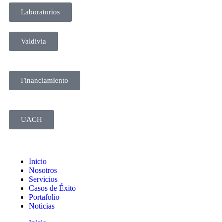
Laboratorios
Valdivia
Financiamiento
UACH
Inicio
Nosotros
Servicios
Casos de Éxito
Portafolio
Noticias