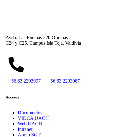
Avda. Las Encinas 220 Oficinas
C24 y C25, Campus Isla Teja, Valdivia
+56 63 2293997
|
+56 63 2293987
Accesos
Documentos
VIDCA UACH
Web UACH
Intranet
Apolo SGT