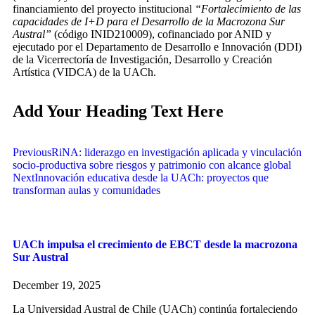
financiamiento del proyecto institucional
“Fortalecimiento de las
capacidades de I+D para el Desarrollo de la Macrozona Sur
Austral”
(código INID210009), cofinanciado por ANID y
ejecutado por el Departamento de Desarrollo e Innovación (DDI)
de la Vicerrectoría de Investigación, Desarrollo y Creación
Artística (VIDCA) de la UACh.
Add Your Heading Text Here
Previous
RiNA: liderazgo en investigación aplicada y vinculación
socio-productiva sobre riesgos y patrimonio con alcance global
Next
Innovación educativa desde la UACh: proyectos que
transforman aulas y comunidades
UACh impulsa el crecimiento de EBCT desde la macrozona
Sur Austral
December 19, 2025
La Universidad Austral de Chile (UACh) continúa fortaleciendo