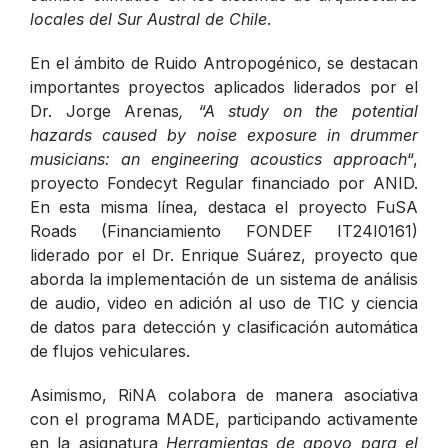
locales del Sur Austral de Chile
.
En el ámbito de Ruido Antropogénico, se destacan
importantes proyectos aplicados liderados por el
Dr. Jorge Arenas
, “A study on the potential
hazards caused by noise exposure in drummer
musicians: an engineering acoustics approach
“,
proyecto Fondecyt Regular financiado por ANID.
En esta misma línea, destaca el proyecto FuSA
Roads (Financiamiento FONDEF IT24I0161)
liderado por el Dr. Enrique Suárez, proyecto que
aborda la implementación de un sistema de análisis
de audio, video en adición al uso de TIC y ciencia
de datos para detección y clasificación automática
de flujos vehiculares.
Asimismo, RiNA colabora de manera asociativa
con el programa MADE, participando activamente
en la asignatura
Herramientas de apoyo para el