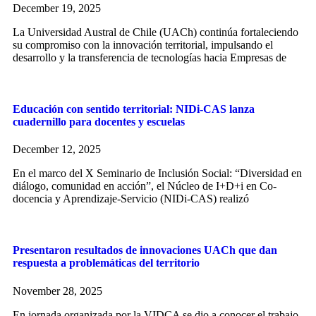
December 19, 2025
La Universidad Austral de Chile (UACh) continúa fortaleciendo
su compromiso con la innovación territorial, impulsando el
desarrollo y la transferencia de tecnologías hacia Empresas de
Educación con sentido territorial: NIDi-CAS lanza
cuadernillo para docentes y escuelas
December 12, 2025
En el marco del X Seminario de Inclusión Social: “Diversidad en
diálogo, comunidad en acción”, el Núcleo de I+D+i en Co-
docencia y Aprendizaje-Servicio (NIDi-CAS) realizó
Presentaron resultados de innovaciones UACh que dan
respuesta a problemáticas del territorio
November 28, 2025
En jornada organizada por la VIDCA se dio a conocer el trabajo