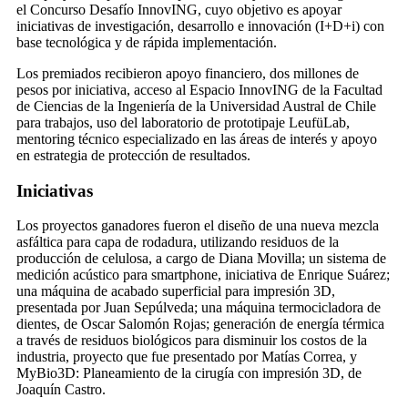
el Concurso Desafío InnovING, cuyo objetivo es apoyar
iniciativas de investigación, desarrollo e innovación (I+D+i) con
base tecnológica y de rápida implementación.
Los premiados recibieron apoyo financiero, dos millones de
pesos por iniciativa, acceso al Espacio InnovING de la Facultad
de Ciencias de la Ingeniería de la Universidad Austral de Chile
para trabajos, uso del laboratorio de prototipaje LeufüLab,
mentoring técnico especializado en las áreas de interés y apoyo
en estrategia de protección de resultados.
Iniciativas
Los proyectos ganadores fueron el diseño de una nueva mezcla
asfáltica para capa de rodadura, utilizando residuos de la
producción de celulosa, a cargo de Diana Movilla; un sistema de
medición acústico para smartphone, iniciativa de Enrique Suárez;
una máquina de acabado superficial para impresión 3D,
presentada por Juan Sepúlveda; una máquina termocicladora de
dientes, de Oscar Salomón Rojas; generación de energía térmica
a través de residuos biológicos para disminuir los costos de la
industria, proyecto que fue presentado por Matías Correa, y
MyBio3D: Planeamiento de la cirugía con impresión 3D, de
Joaquín Castro.