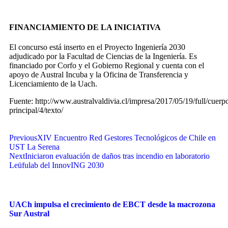
FINANCIAMIENTO DE LA INICIATIVA
El concurso está inserto en el Proyecto Ingeniería 2030
adjudicado por la Facultad de Ciencias de la Ingeniería. Es
financiado por Corfo y el Gobierno Regional y cuenta con el
apoyo de Austral Incuba y la Oficina de Transferencia y
Licenciamiento de la Uach.
Fuente: http://www.australvaldivia.cl/impresa/2017/05/19/full/cuerp
principal/4/texto/
Previous
XIV Encuentro Red Gestores Tecnológicos de Chile en
UST La Serena
Next
Iniciaron evaluación de daños tras incendio en laboratorio
Leüfulab del InnovING 2030
UACh impulsa el crecimiento de EBCT desde la macrozona
Sur Austral