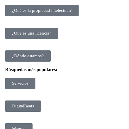
¿Qué es la propiedad intelectual?
¿Qué es una licencia?
¿Dónde estamos?
Búsquedas más populares:
Servicios
DigitalBeats
Manual