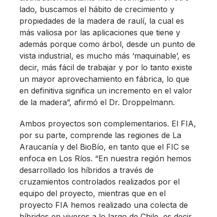
lado, buscamos el hábito de crecimiento y
propiedades de la madera de raulí, la cual es
más valiosa por las aplicaciones que tiene y
además porque como árbol, desde un punto de
vista industrial, es mucho más ‘maquinable’, es
decir, más fácil de trabajar y por lo tanto existe
un mayor aprovechamiento en fábrica, lo que
en definitiva significa un incremento en el valor
de la madera”, afirmó el Dr. Droppelmann.
Ambos proyectos son complementarios. El FIA,
por su parte, comprende las regiones de La
Araucanía y del BioBío, en tanto que el FIC se
enfoca en Los Ríos. “En nuestra región hemos
desarrollado los híbridos a través de
cruzamientos controlados realizados por el
equipo del proyecto, mientras que en el
proyecto FIA hemos realizado una colecta de
híbridos en viveros a lo largo de Chile, es decir,