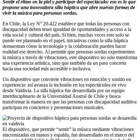
Sentir el ritmo en la piel y participar del espectáculo: eso es lo que
propone una innovadora silla háptica que abre nuevas formas de
vivir la música para personas sordas.
En Chile, la Ley N° 20.422 establece que todas las personas con
discapacidad deben tener igualdad de oportunidades y acceso a la
vida social y cultural del país. Si bien, muchas veces esto solo se
puede ver plasmado en el papel, iniciativas como la silla háptica
demuestran cómo la tecnología y la colaboración pueden hacer
realidad ese derecho. Al permitir que personas sordas experimenten
la música a través de vibraciones, este dispositivo no solo transforma
una experiencia artística, sino que también da un paso concreto
hacia una sociedad más accesible e inclusiva.
Un dispositivo que convierte vibraciones en emoción y sonido en
experiencia: así avanza la inclusión en los espectáculos en vivo
desde Valdivia. La silla háptica fue desarrollada por un equipo
interdisciplinario de la Universidad Austral de Chile y busca
transformar la manera en que las personas con discapacidad auditiva
participan en conciertos y presentaciones musicales.
El dispositivo, que permite “sentir” la música mediante vibraciones
sincronizadas en manos y espalda, fue desarrollado en el marco del