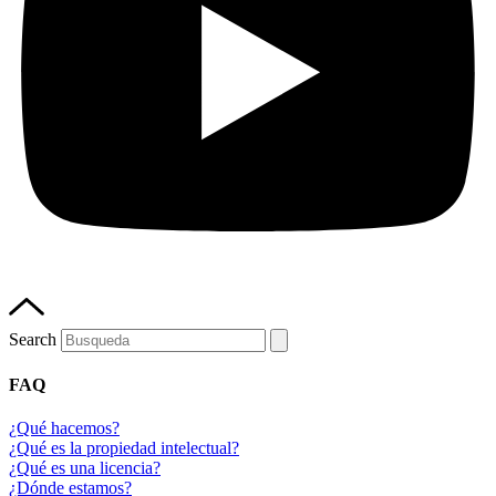
Search
FAQ
¿Qué hacemos?
¿Qué es la propiedad intelectual?
¿Qué es una licencia?
¿Dónde estamos?