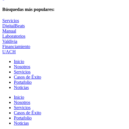
Búsquedas más populares:
Servicios
DigitalBeats
Manual
Laboratorios
Valdivia
Financiamiento
UACH
Inicio
Nosotros
Servicios
Casos de Éxito
Portafolio
Noticias
Inicio
Nosotros
Servicios
Casos de Éxito
Portafolio
Noticias