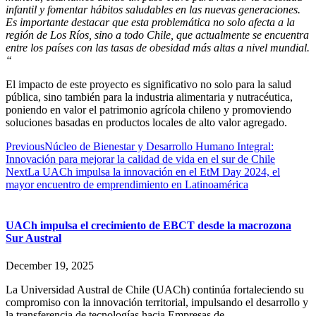
infantil y fomentar hábitos saludables en las nuevas generaciones.
Es importante destacar que esta problemática no solo afecta a la
región de Los Ríos, sino a todo Chile, que actualmente se encuentra
entre los países con las tasas de obesidad más altas a nivel mundial.
“
El impacto de este proyecto es significativo no solo para la salud
pública, sino también para la industria alimentaria y nutracéutica,
poniendo en valor el patrimonio agrícola chileno y promoviendo
soluciones basadas en productos locales de alto valor agregado.
Previous
Núcleo de Bienestar y Desarrollo Humano Integral:
Innovación para mejorar la calidad de vida en el sur de Chile
Next
La UACh impulsa la innovación en el EtM Day 2024, el
mayor encuentro de emprendimiento en Latinoamérica
UACh impulsa el crecimiento de EBCT desde la macrozona
Sur Austral
December 19, 2025
La Universidad Austral de Chile (UACh) continúa fortaleciendo su
compromiso con la innovación territorial, impulsando el desarrollo y
la transferencia de tecnologías hacia Empresas de