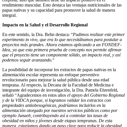
rendimiento muscular. Esto destaca las ventajas nutricionales de las
papas nativas y su capacidad para promover la salud de manera
integral.
Impacto en la Salud y el Desarrollo Regional
En este sentido, la Dra. Behn destaca: “
Pudimos realizar este primer
experimento in vivo, que era lo que necesitábamos para postular a
proyectos más grandes. Ahora estamos aplicando a un FONDEF-
Idea, ya que esta primera prueba de concepto nos permite afirmar
que el proyecto tiene un componente sólido, un impacto real, y así
podemos seguir avanzando.
“
La posibilidad de incorporar los extractos de papas nativas en la
alimentación escolar representa un enfoque preventivo
revolucionario para mejorar la salud pública desde una edad
temprana. Al respecto, la Decana de la Facultad de Medicina e
integrante del equipo de investigación, la Dra. Pamela Ehrenfeld,
señaló “Agradecemos en estos años
el apoyo del Gobierno Regional
y de la VIDCA porque, si logramos validar los extractos con
propiedades antiobesogénicas, podríamos incluirlos en la
alimentación otorgado por nuestros servicios públicos como por
ejemplo Junaeb, contribuyendo así a controlar las tasas de
obesidad en niños y jóvenes desde etapas tempranas. De esta
manera, estaríamos dando un paso clave para reducir la obesidad