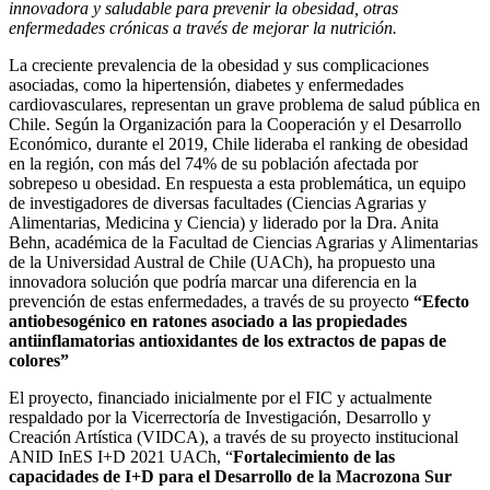
innovadora y saludable para prevenir la obesidad, otras
enfermedades crónicas a través de mejorar la nutrición.
La creciente prevalencia de la obesidad y sus complicaciones
asociadas, como la hipertensión, diabetes y enfermedades
cardiovasculares, representan un grave problema de salud pública en
Chile. Según la Organización para la Cooperación y el Desarrollo
Económico, durante el 2019, Chile lideraba el ranking de obesidad
en la región, con más del 74% de su población afectada por
sobrepeso u obesidad. En respuesta a esta problemática, un equipo
de investigadores de diversas facultades (Ciencias Agrarias y
Alimentarias, Medicina y Ciencia) y liderado por la Dra. Anita
Behn, académica de la Facultad de Ciencias Agrarias y Alimentarias
de la Universidad Austral de Chile (UACh), ha propuesto una
innovadora solución que podría marcar una diferencia en la
prevención de estas enfermedades, a través de su proyecto
“Efecto
antiobesogénico en ratones asociado a las propiedades
antiinflamatorias antioxidantes de los extractos de papas de
colores”
El proyecto, financiado inicialmente por el FIC y actualmente
respaldado por la Vicerrectoría de Investigación, Desarrollo y
Creación Artística (VIDCA), a través de su proyecto institucional
ANID InES I+D 2021 UACh, “
Fortalecimiento de las
capacidades de I+D para el Desarrollo de la Macrozona Sur