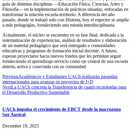
guía de distintas disciplinas —Educación Física, Ciencias, Artes y
Filosofía— en la implementación de prácticas situadas, enfocadas en
transformar la relación escuela-territorio. A diferencia del año
pasado, donde se trabajó solo con Historia, hoy el espectro se amplía
a más pedagogías, fortaleciendo una mirada interdisciplinaria.
Actualmente, el núcleo se encuentra en su fase final, dedicada a la
sistematización de experiencias, análisis de resultados y elaboración
de un material pedagógico que será entregado a comunidades
educativas y programas de formación inicial docente. A futuro,
esperan proyectarse hacia nuevos fondos que les permitan seguir
fortaleciendo el aprendizaje-servicio como eje central de una escuela
abierta, activa y conectada con su comunidad.
Previous
Académicos y Estudiantes UACh realizarán pasantías
internacionales para avanzar en proyectos de I+D
Next
La UACh concreta la Transferencia de cuatro tecnologías para
el Desarrollo Productivo Sustentable
UACh impulsa el crecimiento de EBCT desde la macrozona
Sur Austral
December 19, 2025