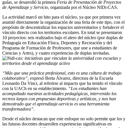
guías, se desarrolló la primera
Feria de Presentación de Proyectos
de Aprendizaje y Servicio
, organizada por el Núcleo NIDi-CAS.
La actividad marcó un hito para el núcleo, ya que por primera vez
asumió directamente la organización de una feria de este tipo, con el
propósito de descentralizar los espacios universitarios y fortalecer el
vínculo directo con los territorios escolares. En total se presentaron
10 proyectos: seis realizados bajo el alero del núcleo (por duplas de
Pedagogía en Educación Física, Deportes y Recreación y del
Programa de Formación de Profesores, que une a estudiantes de
Ciencias y Artes), y cuatro experiencias de duplas invitadas.
“Más que una práctica profesional, esto es una cultura de trabajo
colaborativo”,
expresó Berta Álvarez, directora de la Escuela
Leonardo Da Vinci, al referirse al impacto que ha tenido el vínculo
con la UACh en su establecimiento.
“Los estudiantes han
acompañado nuestras actividades
pedagógicas, intervenido los
recreos largos con propuestas deportivas y artísticas, y nos han
demostrado que el aprendizaje-servicio es una herramienta
transformadora”.
Desde el núcleo destacan que este enfoque no solo permite que los y
las futuras docentes desarrollen experiencias significativas en