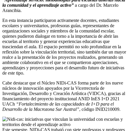
la comunidad y el aprendizaje activo”
a cargo del Dr. Marcelo
Arancibia.
En esta instancia participaron activamente docentes, estudiantes
escolares y universitarios, profesoras guías, representantes de
organizaciones sociales y miembros de la comunidad escolar,
quienes pudieron dialogar en torno a la importancia de abrir las
escuelas al territorio y generar experiencias educativas que
trasciendan el aula. El espacio permitió no solo profundizar en la
reflexión sobre la vinculación territorial, sino también dar un mayor
realce a la presentación de los proyectos realizados, generando un
ambiente colaborativo en el que se compartieron apreciaciones,
aprendizajes y proyecciones para el desarrollo futuro de iniciativas
de este tipo.
Cabe destacar que el Núcleo NIDi-CAS forma parte de los nueve
núcleos de innovación apoyados por la Vicerrectoría de
Investigación, Desarrollo y Creación Artística (VIDCA), gracias al
financiamiento del proyecto institucional ANID InES I+D 2021
UACh
“Fortalecimiento de las capacidades de I+D para el
Desarrollo de la Macrozona Sur Austral”
, código INID210009.
Este semestre, NIDi-CAS trabajó con siete profesoras y profesores