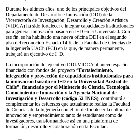
Durante los últimos años, uno de los principales objetivos del
Departamento de Desarrollo e Innovación (DDI) de la
Vicerrectoría de Investigación, Desarrollo y Creación Artística
(VIDCA) ha sido fortalecer e integrar capacidades institucionales
para generar innovación basada en I+D en la Universidad. Con
ese fin, se ha habilitado una nueva oficina DDI en el segundo
piso del reconocido Espacio 14 K de la Facultad de Ciencias de
la Ingeniería UACh (FCI) en la que, de manera permanente,
trabajará un ejecutivo de I+D.
La incorporación del ejecutivo DDI-VIDCA al nuevo espacio
financiado con fondos del proyecto
“Fortalecimiento,
integración y proyección de capacidades institucionales para
la innovación basada en I+D en la Universidad Austral de
Chile”, financiado por el Ministerio de Ciencia, Tecnología,
Conocimiento e Innovación y la Agencia Nacional de
Investigación y Desarrollo (código 52-INES)
, contribuirá a
complementar los esfuerzos que actualmente realiza la Facultad
de Ciencias de la Ingeniería con el fin de fortalecer la cultura de
innovación y emprendimiento tanto de estudiantes como de
investigadores, transformándose así en una plataforma de
formación, desarrollo y colaboración en la Facultad.