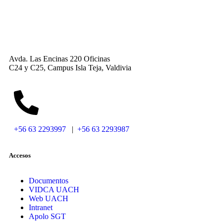
Avda. Las Encinas 220 Oficinas
C24 y C25, Campus Isla Teja, Valdivia
+56 63 2293997
|
+56 63 2293987
Accesos
Documentos
VIDCA UACH
Web UACH
Intranet
Apolo SGT