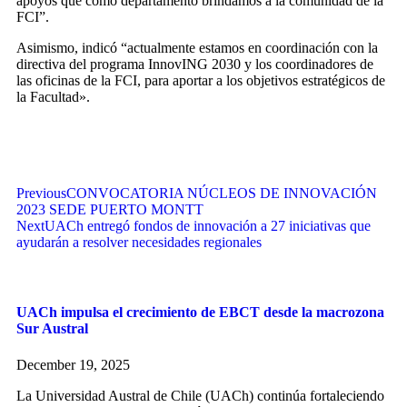
apoyos que como departamento brindamos a la comunidad de la
FCI”.
Asimismo, indicó “actualmente estamos en coordinación con la
directiva del programa InnovING 2030 y los coordinadores de
las oficinas de la FCI, para aportar a los objetivos estratégicos de
la Facultad».
Previous
CONVOCATORIA NÚCLEOS DE INNOVACIÓN
2023 SEDE PUERTO MONTT
Next
UACh entregó fondos de innovación a 27 iniciativas que
ayudarán a resolver necesidades regionales
UACh impulsa el crecimiento de EBCT desde la macrozona
Sur Austral
December 19, 2025
La Universidad Austral de Chile (UACh) continúa fortaleciendo