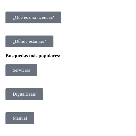
¿Qué es una licencia?
¿Dónde estamos?
Búsquedas más populares:
Servicios
DigitalBeats
Manual