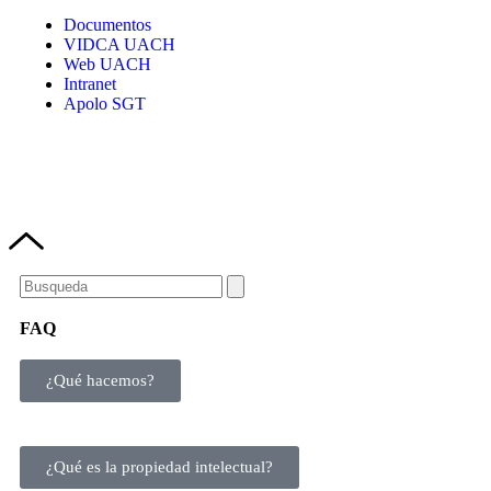
Documentos
VIDCA UACH
Web UACH
Intranet
Apolo SGT
FAQ
¿Qué hacemos?
¿Qué es la propiedad intelectual?