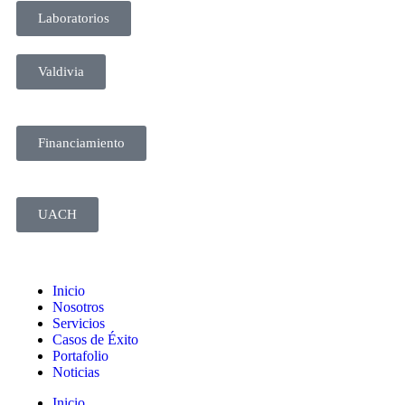
Laboratorios
Valdivia
Financiamiento
UACH
Inicio
Nosotros
Servicios
Casos de Éxito
Portafolio
Noticias
Inicio