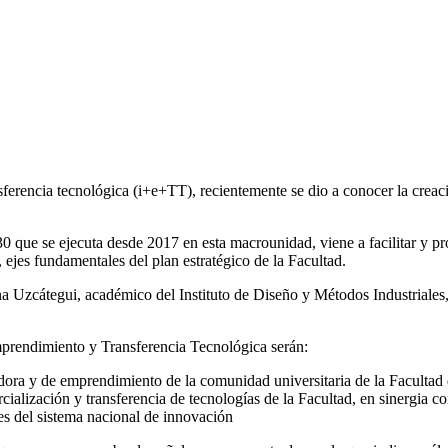
erencia tecnológica (i+e+TT), recientemente se dio a conocer la creació
que se ejecuta desde 2017 en esta macrounidad, viene a facilitar y pro
 ejes fundamentales del plan estratégico de la Facultad.
Uzcátegui, académico del Instituto de Diseño y Métodos Industriales, m
mprendimiento y Transferencia Tecnológica serán:
ora y de emprendimiento de la comunidad universitaria de la Facultad d
lización y transferencia de tecnologías de la Facultad, en sinergia co
tes del sistema nacional de innovación