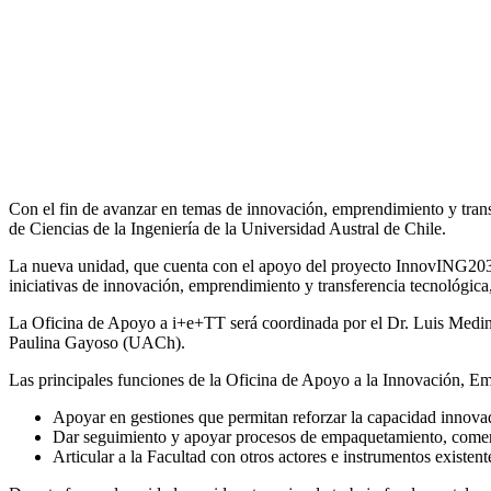
Con el fin de avanzar en temas de innovación, emprendimiento y transf
de Ciencias de la Ingeniería de la Universidad Austral de Chile.
La nueva unidad, que cuenta con el apoyo del proyecto InnovING2030 
iniciativas de innovación, emprendimiento y transferencia tecnológica,
La Oficina de Apoyo a i+e+TT será coordinada por el Dr. Luis Medina 
Paulina Gayoso (UACh).
Las principales funciones de la Oficina de Apoyo a la Innovación, E
Apoyar en gestiones que permitan reforzar la capacidad innovad
Dar seguimiento y apoyar procesos de empaquetamiento, comercia
Articular a la Facultad con otros actores e instrumentos existen