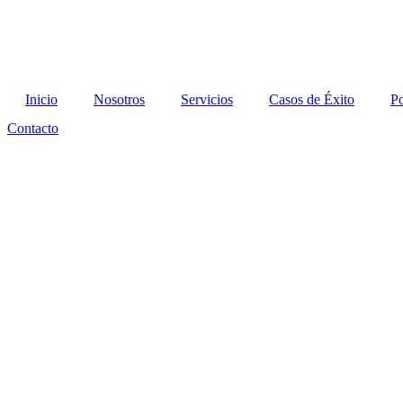
Inicio
Nosotros
Servicios
Casos de Éxito
Po
Contacto