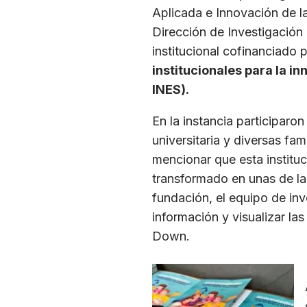
Aplicada e Innovación de la 
Dirección de Investigación
institucional cofinanciado
institucionales para la i
INES).
En la instancia participar
universitaria y diversas f
mencionar que esta institu
transformado en unas de las
fundación, el equipo de inv
información y visualizar l
Down.