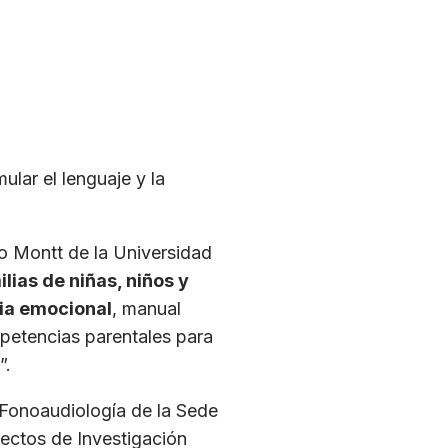
ular el lenguaje y la
to Montt de la Universidad
lias de niñas, niños y
cia emocional
, manual
petencias parentales para
”.
e Fonoaudiología de la Sede
ectos de Investigación