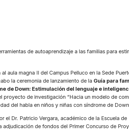
ramientas de autoaprendizaje a las familias para estim
n al aula magna II del Campus Pelluco en la Sede Puer
 cabo la ceremonia de lanzamiento de la
Guía para fami
e de Down: Estimulación del lenguaje e inteligen
el proyecto de investigación “Hacia un modelo de com
bilidad del habla en niños y niñas con síndrome de Down
 por el Dr. Patricio Vergara, académico de la Escuela d
la adjudicación de fondos del Primer Concurso de Proy