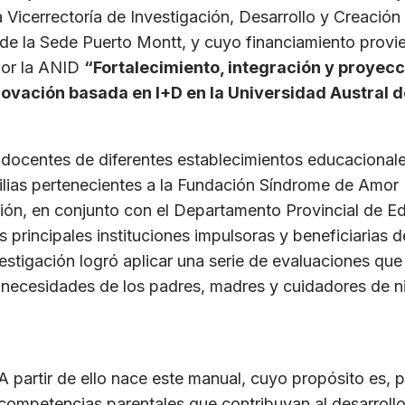
Vicerrectoría de Investigación, Desarrollo y Creación A
 de la Sede Puerto Montt, y cuyo financiamiento provi
 por la ANID
“Fortalecimiento, integración y proyec
nnovación basada en I+D en la Universidad Austral d
on docentes de diferentes establecimientos educaciona
amilias pertenecientes a la Fundación Síndrome de Amor
ción, en conjunto con el Departamento Provincial de E
 principales instituciones impulsoras y beneficiarias d
estigación logró aplicar una serie de evaluaciones que
as necesidades de los padres, madres y cuidadores de 
A partir de ello nace este manual, cuyo propósito es, 
competencias parentales que contribuyan al desarrollo d