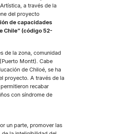
rtística, a través de la
ene del proyecto
ción de capacidades
e Chile” (código 52-
les de la zona, comunidad
 (Puerto Montt). Cabe
ducación de Chiloé, se ha
el proyecto. A través de la
 permitieron recabar
niños con síndrome de
por un parte, promover las
e la inteligibilidad del