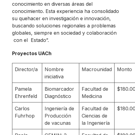
conocimiento en diversas áreas del
conocimiento. Esta experiencia ha consolidado
su quehacer en investigación e innovación,
buscando soluciones regionales a problemas
globales, siempre en sociedad y colaboración
con el Estado”.
Proyectos UACh
Director/a
Nombre
Macrounidad
Monto
iniciativa
Pamela
Biomarcador
Facultad de
$180.0
Ehrenfeld
Diagnóstico
Medicina
Carlos
Ingeniería de
Facultad de
$180.0
Fuhrhop
Producción
Ciencias de
de vacunas
la Ingeniería