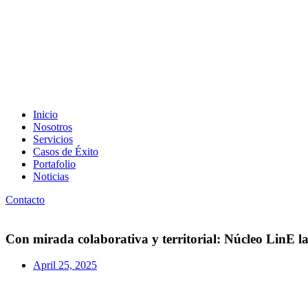
Inicio
Nosotros
Servicios
Casos de Éxito
Portafolio
Noticias
Contacto
Con mirada colaborativa y territorial: Núcleo LinE l
April 25, 2025