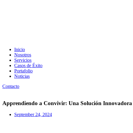
Inicio
Nosotros
Servicios
Casos de Éxito
Portafolio
Noticias
Contacto
Apprendiendo a Convivir: Una Solución Innovadora 
September 24, 2024