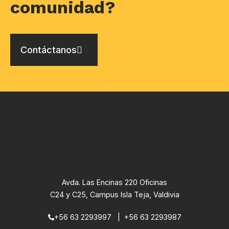
comunidad?
Contáctanos
Avda. Las Encinas 220 Oficinas
C24 y C25, Campus Isla Teja, Valdivia
+56 63 2293997
|
+56 63 2293987