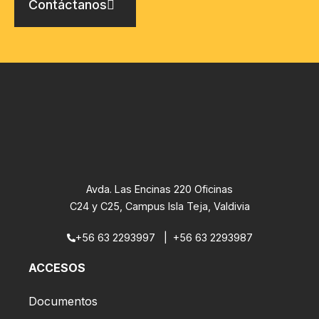
Contáctanos
Avda. Las Encinas 220 Oficinas
C24 y C25, Campus Isla Teja, Valdivia
+56 63 2293997
|
+56 63 2293987
ACCESOS
Documentos