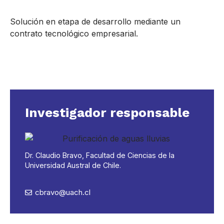
Solución en etapa de desarrollo mediante un
contrato tecnológico empresarial.
Investigador responsable
Dr. Claudio Bravo, Facultad de Ciencias de la
Universidad Austral de Chile.
cbravo@uach.cl