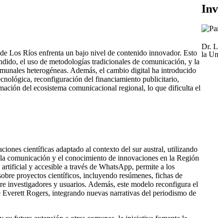
Inv
Dr. L
 de Los Ríos enfrenta un bajo nivel de contenido innovador. Esto
la Un
fundido, el uso de metodologías tradicionales de comunicación, y la
comunales heterogéneas. Además, el cambio digital ha introducido
ecnológica, reconfiguración del financiamiento publicitario,
mación del ecosistema comunicacional regional, lo que dificulta el
iones científicas adaptado al contexto del sur austral, utilizando
r la comunicación y el conocimiento de innovaciones en la Región
artificial y accesible a través de WhatsApp, permite a los
sobre proyectos científicos, incluyendo resúmenes, fichas de
tre investigadores y usuarios. Además, este modelo reconfigura el
 Everett Rogers, integrando nuevas narrativas del periodismo de