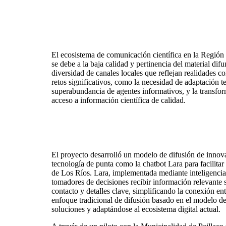
El ecosistema de comunicación científica en la Región
se debe a la baja calidad y pertinencia del material di
diversidad de canales locales que reflejan realidades 
retos significativos, como la necesidad de adaptación t
superabundancia de agentes informativos, y la transfor
acceso a información científica de calidad.
El proyecto desarrolló un modelo de difusión de innovac
tecnología de punta como la chatbot Lara para facilita
de Los Ríos. Lara, implementada mediante inteligencia 
tomadores de decisiones recibir información relevante 
contacto y detalles clave, simplificando la conexión en
enfoque tradicional de difusión basado en el modelo de
soluciones y adaptándose al ecosistema digital actual.