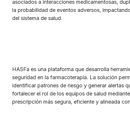
asociados a interacciones medicamentosas, dupli
la probabilidad de eventos adversos, impactando 
del sistema de salud.
HASFa es una plataforma que desarrolla herrami
seguridad en la farmacoterapia. La solución perm
identificar patrones de riesgo y generar alertas
fortalecer el rol de los equipos de salud mediant
prescripción más segura, eficiente y alineada co