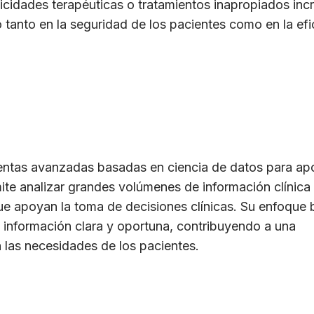
cidades terapéuticas o tratamientos inapropiados in
tanto en la seguridad de los pacientes como en la efi
entas avanzadas basadas en ciencia de datos para apo
ite analizar grandes volúmenes de información clínica 
 que apoyan la toma de decisiones clínicas. Su enfoque
e información clara y oportuna, contribuyendo a una
n las necesidades de los pacientes.