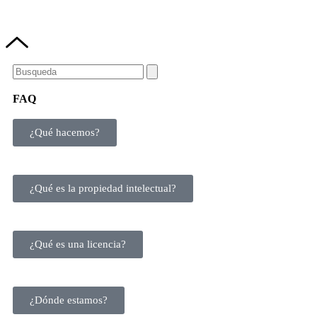
FAQ
¿Qué hacemos?
¿Qué es la propiedad intelectual?
¿Qué es una licencia?
¿Dónde estamos?