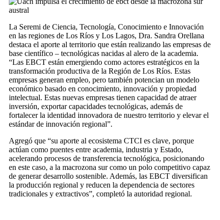
La Seremi de Ciencia, Tecnología, Conocimiento e Innovación
en las regiones de Los Ríos y Los Lagos, Dra. Sandra Orellana
destaca el aporte al territorio que están realizando las empresas de
base científico – tecnológicas nacidas al alero de la academia.
“Las EBCT están emergiendo como actores estratégicos en la
transformación productiva de la Región de Los Ríos. Estas
empresas generan empleo, pero también potencian un modelo
económico basado en conocimiento, innovación y propiedad
intelectual. Estas nuevas empresas tienen capacidad de atraer
inversión, exportar capacidades tecnológicas, además de
fortalecer la identidad innovadora de nuestro territorio y elevar el
estándar de innovación regional”.
Agregó que “su aporte al ecosistema CTCI es clave, porque
actúan como puentes entre academia, industria y Estado,
acelerando procesos de transferencia tecnológica, posicionando
en este caso, a la macrozona sur como un polo competitivo capaz
de generar desarrollo sostenible. Además, las EBCT diversifican
la producción regional y reducen la dependencia de sectores
tradicionales y extractivos”, completó la autoridad regional.