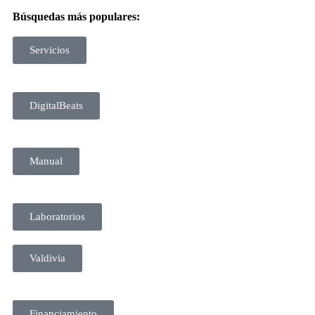
Búsquedas más populares:
Servicios
DigitalBeats
Manual
Laboratorios
Valdivia
Financiamiento