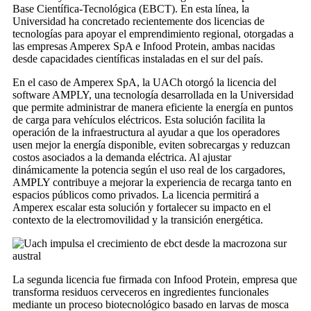
Base Científica-Tecnológica (EBCT). En esta línea, la
Universidad ha concretado recientemente dos licencias de
tecnologías para apoyar el emprendimiento regional, otorgadas a
las empresas Amperex SpA e Infood Protein, ambas nacidas
desde capacidades científicas instaladas en el sur del país.
En el caso de Amperex SpA, la UACh otorgó la licencia del
software AMPLY, una tecnología desarrollada en la Universidad
que permite administrar de manera eficiente la energía en puntos
de carga para vehículos eléctricos. Esta solución facilita la
operación de la infraestructura al ayudar a que los operadores
usen mejor la energía disponible, eviten sobrecargas y reduzcan
costos asociados a la demanda eléctrica. Al ajustar
dinámicamente la potencia según el uso real de los cargadores,
AMPLY contribuye a mejorar la experiencia de recarga tanto en
espacios públicos como privados. La licencia permitirá a
Amperex escalar esta solución y fortalecer su impacto en el
contexto de la electromovilidad y la transición energética.
La segunda licencia fue firmada con Infood Protein, empresa que
transforma residuos cerveceros en ingredientes funcionales
mediante un proceso biotecnológico basado en larvas de mosca