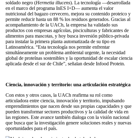
soldado negro (
Hermetia illucens
). La tecnología —desarrollada
en el marco del programa InES I+D— aumenta el valor
nutricional del bagazo cervecero, mejora su contenido proteico y
permite reducir hasta un 88 % los residuos generados. Gracias al
acompañamiento de la UACh, la empresa ha validado sus
productos con empresas agrícolas, pisciculturas y fabricantes de
alimentos para mascotas, y hoy busca inversión público-privada
para instalar la primera planta automatizada de su tipo en
Latinoamérica. “Esta tecnología nos permite enfrentar
simultáneamente un problema ambiental urgente, la necesidad
global de proteínas sostenibles y la oportunidad de escalar ciencia
aplicada desde el sur de Chile”, señalan desde Infood Protein.
Ciencia, innovación y territorio: una articulación estratégica
Con estos y otros casos, la UACh reafirma su rol como
articuladora entre ciencia, innovación y territorio, impulsando
emprendimientos que nacen desde sus propias capacidades y que
pueden transformar sectores productivos y la calidad de vida en
las regiones. Este avance también dialoga con la visión nacional
que busca que la investigación genere soluciones reales y nuevas
oportunidades para el país.