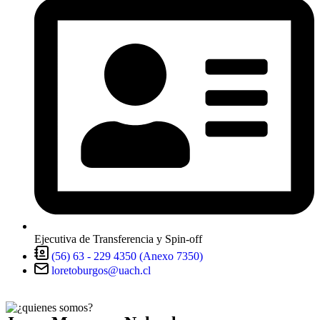
Ejecutiva de Transferencia y Spin-off
(56) 63 - 229 4350 (Anexo 7350)
loretoburgos@uach.cl