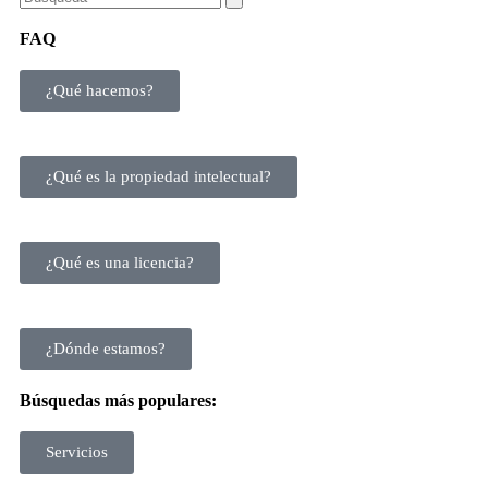
FAQ
¿Qué hacemos?
¿Qué es la propiedad intelectual?
¿Qué es una licencia?
¿Dónde estamos?
Búsquedas más populares:
Servicios