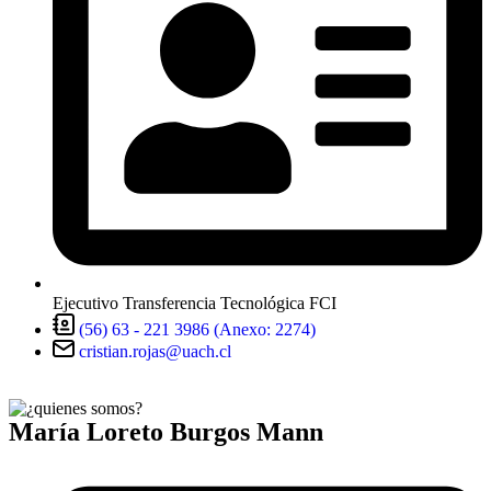
Ejecutivo Transferencia Tecnológica FCI
(56) 63 - 221 3986 (Anexo: 2274)
cristian.rojas@uach.cl
María Loreto Burgos Mann