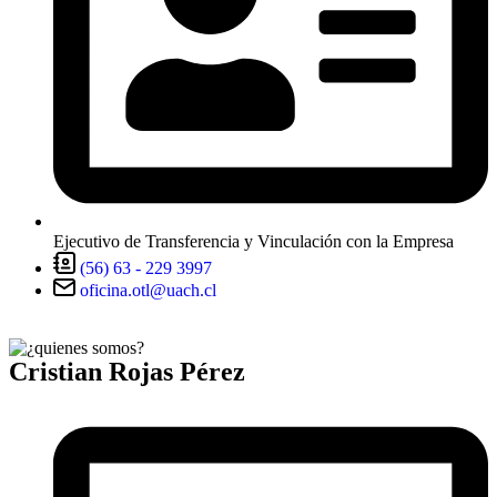
Ejecutivo de Transferencia y Vinculación con la Empresa
(56) 63 - 229 3997
oficina.otl@uach.cl
Cristian Rojas Pérez