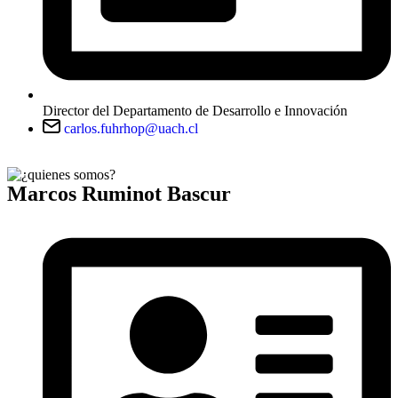
Director del Departamento de Desarrollo e Innovación
carlos.fuhrhop@uach.cl
Marcos Ruminot Bascur