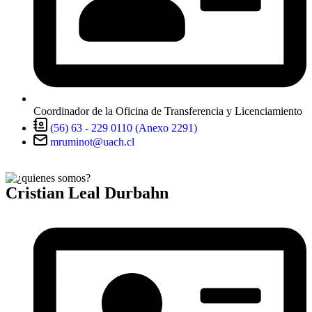
Coordinador de la Oficina de Transferencia y Licenciamiento
(56) 63 - 229 0110 (Anexo 2291)
mruminot@uach.cl
Cristian Leal Durbahn