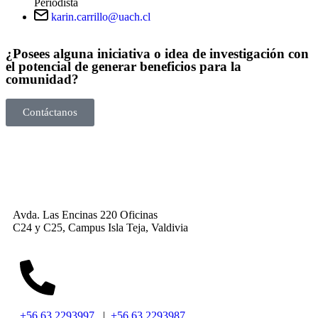
Periodista
karin.carrillo@uach.cl
¿Posees alguna iniciativa o idea de investigación con
el potencial de generar beneficios para la
comunidad?
Contáctanos
Avda. Las Encinas 220 Oficinas
C24 y C25, Campus Isla Teja, Valdivia
+56 63 2293997
|
+56 63 2293987