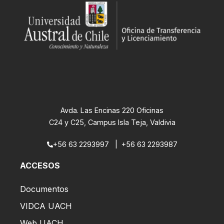
Avda. Las Encinas 220 Oficinas
C24 y C25, Campus Isla Teja, Valdivia
+56 63 2293997
|
+56 63 2293987
ACCESOS
Documentos
VIDCA UACH
Web UACH