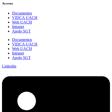
Accesos
Documentos
VIDCA UACH
Web UACH
Intranet
Apolo SGT
Documentos
VIDCA UACH
Web UACH
Intranet
Apolo SGT
Linkedin