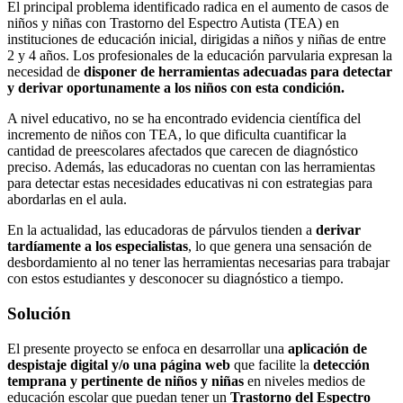
El principal problema identificado radica en el aumento de casos de
niños y niñas con Trastorno del Espectro Autista (TEA) en
instituciones de educación inicial, dirigidas a niños y niñas de entre
2 y 4 años. Los profesionales de la educación parvularia expresan la
necesidad de
disponer de herramientas adecuadas para detectar
y derivar oportunamente a los niños con esta condición.
A nivel educativo, no se ha encontrado evidencia científica del
incremento de niños con TEA, lo que dificulta cuantificar la
cantidad de preescolares afectados que carecen de diagnóstico
preciso. Además, las educadoras no cuentan con las herramientas
para detectar estas necesidades educativas ni con estrategias para
abordarlas en el aula.
En la actualidad, las educadoras de párvulos tienden a
derivar
tardíamente a los especialistas
, lo que genera una sensación de
desbordamiento al no tener las herramientas necesarias para trabajar
con estos estudiantes y desconocer su diagnóstico a tiempo.
Solución
El presente proyecto se enfoca en desarrollar una
aplicación de
despistaje digital y/o una página web
que facilite la
detección
temprana y pertinente de niños y niñas
en niveles medios de
educación escolar que puedan tener un
Trastorno del Espectro